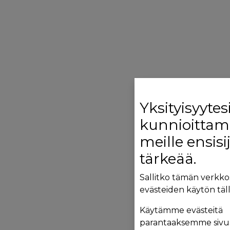
Yksityisyytes
kunnioittam
meille ensisi
tärkeää.
Sallitko tämän verkko
evästeiden käytön täll
Käytämme evästeitä
parantaaksemme sivu