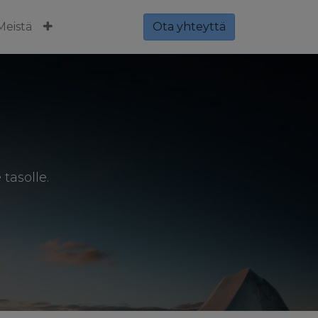
Meistä
Ota yhteyttä
tasolle.